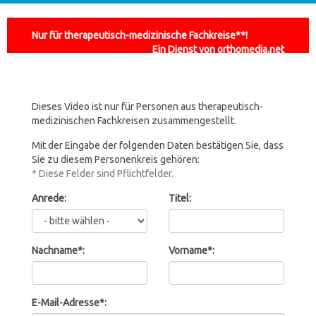
Nur für therapeutisch-medizinische Fachkreise**!
Ein Dienst von orthomedia.net
Dieses Video ist nur für Personen aus therapeutisch-
medizinischen Fachkreisen zusammengestellt.
Mit der Eingabe der folgenden Daten bestätigen Sie, dass
Sie zu diesem Personenkreis gehören:
* Diese Felder sind Pflichtfelder.
Anrede:
Titel:
Nachname*:
Vorname*:
E-Mail-Adresse*: