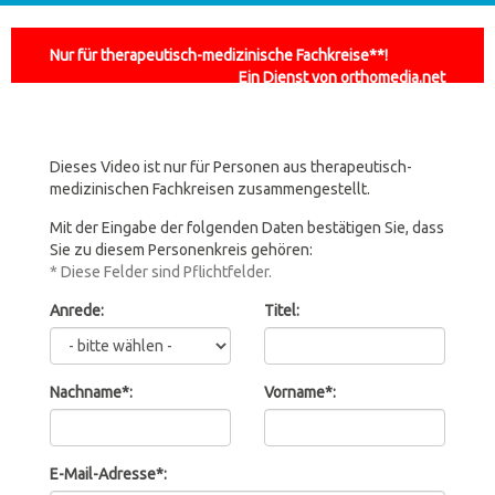
Nur für therapeutisch-medizinische Fachkreise**!
Ein Dienst von orthomedia.net
Dieses Video ist nur für Personen aus therapeutisch-
medizinischen Fachkreisen zusammengestellt.
Mit der Eingabe der folgenden Daten bestätigen Sie, dass
Sie zu diesem Personenkreis gehören:
* Diese Felder sind Pflichtfelder.
Anrede:
Titel:
Nachname*:
Vorname*:
E-Mail-Adresse*: