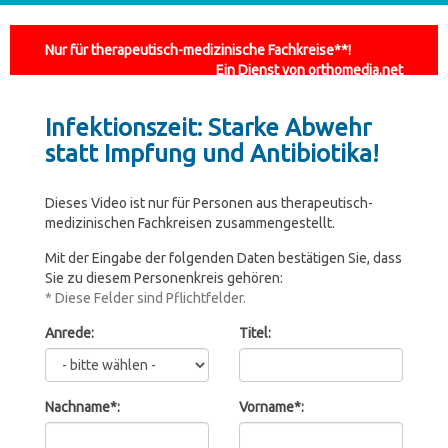
Nur für therapeutisch-medizinische Fachkreise**!
Ein Dienst von orthomedia.net
Infektionszeit: Starke Abwehr
statt Impfung und Antibiotika!
Dieses Video ist nur für Personen aus therapeutisch-
medizinischen Fachkreisen zusammengestellt.
Mit der Eingabe der folgenden Daten bestätigen Sie, dass
Sie zu diesem Personenkreis gehören:
* Diese Felder sind Pflichtfelder.
Anrede:
Titel:
Nachname*:
Vorname*: