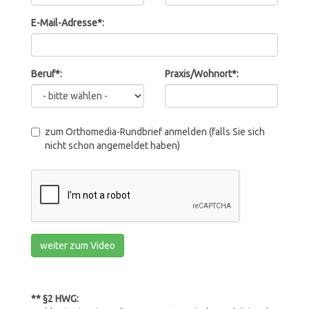
E-Mail-Adresse*:
Beruf*:
Praxis/Wohnort*:
zum Orthomedia-Rundbrief anmelden (falls Sie sich
nicht schon angemeldet haben)
weiter zum Video
** §2 HWG: